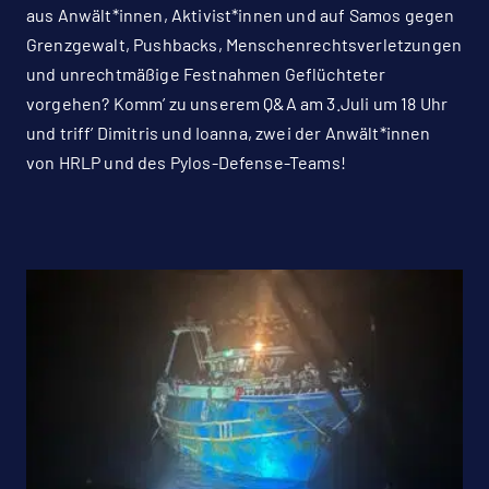
aus Anwält*innen, Aktivist*innen und auf Samos gegen
Grenzgewalt, Pushbacks, Menschenrechtsverletzungen
und unrechtmäßige Festnahmen Geflüchteter
vorgehen? Komm’ zu unserem Q&A am 3.Juli um 18 Uhr
und triff’ Dimitris und Ioanna, zwei der Anwält*innen
von HRLP und des Pylos-Defense-Teams!