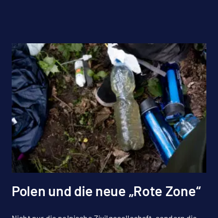
Polen und die neue „Rote Zone“
Nicht nur die polnische Zivilgesellschaft, sondern die