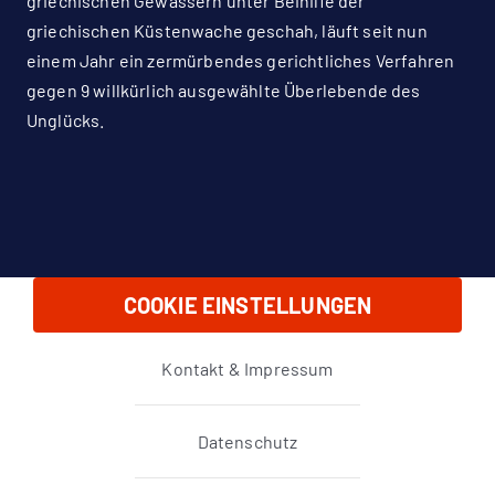
griechischen Gewässern unter Beihilfe der
griechischen Küstenwache geschah, läuft seit nun
einem Jahr ein zermürbendes gerichtliches Verfahren
gegen 9 willkürlich ausgewählte Überlebende des
Unglücks.
COOKIE EINSTELLUNGEN
Kontakt & Impressum
Datenschutz