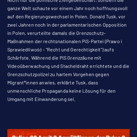
ganze Welt schaute vor einem Jahr noch hoffnungsvoll
auf den Regierungswechsel in Polen. Donald Tusk, vor
zwei Jahren noch in der parlamentarischen Opposition
in Polen, verurteilte damals die Grenzschutz-
Maßnahmen der rechtsnationalen PiS-Partei (Prawo i
Sprawiedliwość - “Recht und Gerechtigkeit”) aufs
Schärfste. Während die PiS Grenzzäune mit
Videoüberwachung und Stacheldraht errichtete und die
Grenzschutzpolizei zu hartem Vorgehen gegen
Migrant*innen anwies, erklärte Tusk, dass
unmenschliche Propaganda keine Lösung für den
Umgang mit Einwanderung sei.