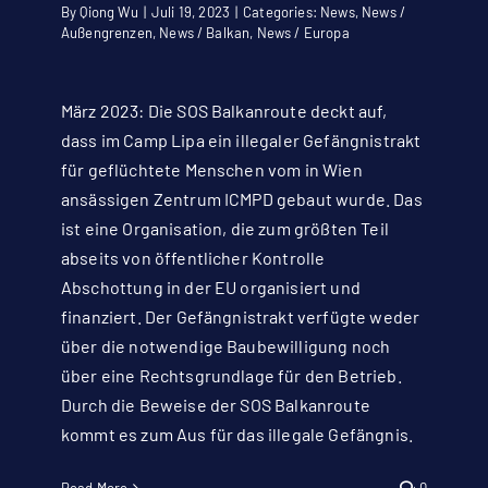
By
Qiong Wu
|
Juli 19, 2023
|
Categories:
News
,
News /
Außengrenzen
,
News / Balkan
,
News / Europa
März 2023: Die SOS Balkanroute deckt auf,
dass im Camp Lipa ein illegaler Gefängnistrakt
für geflüchtete Menschen vom in Wien
ansässigen Zentrum ICMPD gebaut wurde. Das
ist eine Organisation, die zum größten Teil
abseits von öffentlicher Kontrolle
Abschottung in der EU organisiert und
finanziert. Der Gefängnistrakt verfügte weder
über die notwendige Baubewilligung noch
über eine Rechtsgrundlage für den Betrieb.
Durch die Beweise der SOS Balkanroute
kommt es zum Aus für das illegale Gefängnis.