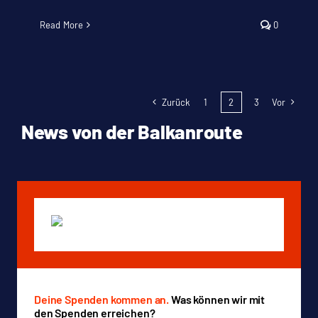
Read More
0
Zurück
1
2
3
Vor
News von der Balkanroute
Deine Spenden kommen an.
Was können wir mit
den Spenden erreichen?