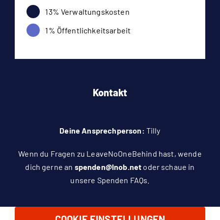
13% Verwaltungskosten
1% Öffentlichkeitsarbeit
Kontakt
Deine Ansprechperson:
Tilly
Wenn du Fragen zu LeaveNoOneBehind hast, wende
dich gerne an
spenden@lnob.net
oder schaue in
unsere
Spenden FAQs
.
COOKIE EINSTELLUNGEN