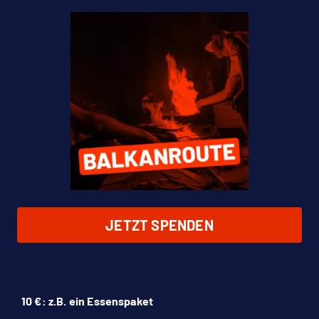
JETZT SPENDEN
10 €: z.B. ein Essenspaket