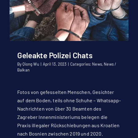
Geleakte Polizei Chats
By
Qiong Wu
|
April 13, 2023
|
Categories:
News
,
News /
Balkan
Fotos von gefesselten Menschen, Gesichter
auf dem Boden, teils ohne Schuhe – Whatsapp-
Nachrichten von über 30 Beamten des
Zagreber Innenministeriums belegen die
Praxis illegaler Rückschiebungen aus Kroatien
nach Bosnien zwischen 2019 und 2020.