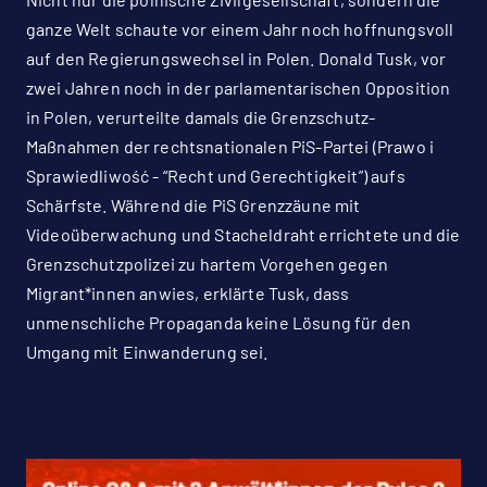
ganze Welt schaute vor einem Jahr noch hoffnungsvoll
auf den Regierungswechsel in Polen. Donald Tusk, vor
zwei Jahren noch in der parlamentarischen Opposition
in Polen, verurteilte damals die Grenzschutz-
Maßnahmen der rechtsnationalen PiS-Partei (Prawo i
Sprawiedliwość - “Recht und Gerechtigkeit”) aufs
Schärfste. Während die PiS Grenzzäune mit
Videoüberwachung und Stacheldraht errichtete und die
Grenzschutzpolizei zu hartem Vorgehen gegen
Migrant*innen anwies, erklärte Tusk, dass
unmenschliche Propaganda keine Lösung für den
Umgang mit Einwanderung sei.