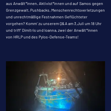
aus Anwält*innen, Aktivist*innen und auf Samos gegen
Grenzgewalt, Pushbacks, Menschenrechtsverletzungen
und unrechtmäßige Festnahmen Geflüchteter
vorgehen? Komm’ zu unserem Q&A am 3.Juli um 18 Uhr
und triff’ Dimitris und Ioanna, zwei der Anwält*innen
von HRLP und des Pylos-Defense-Teams!