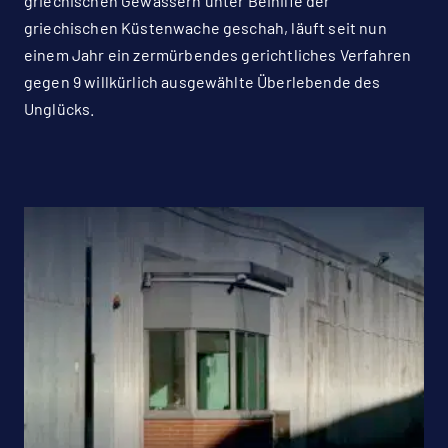
griechischen Gewässern unter Beihilfe der
griechischen Küstenwache geschah, läuft seit nun
einem Jahr ein zermürbendes gerichtliches Verfahren
gegen 9 willkürlich ausgewählte Überlebende des
Unglücks.