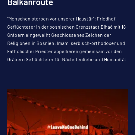
Balkanroute
“Menschen sterben vor unserer Haustür”: Friedhof
Geflüchteter in der bosnischen Grenzstadt Bihać mit 18
Gräbern eingeweiht Geschlossenes Zeichen der
Religionen in Bosnien: Imam, serbisch-orthodoxer und
katholischer Priester appellieren gemeinsam vor den
Gräbern Geflüchteter für Nächstenliebe und Humanität