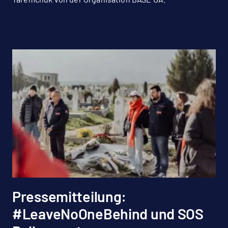
Pressemitteilung:
#LeaveNoOneBehind und SOS