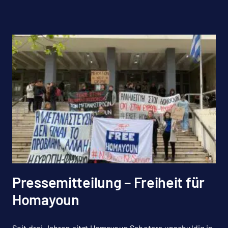
Pressemitteilung – Freiheit für
Homayoun
Seit drei Jahren sitzt Homayoun Sabetara unschuldig in