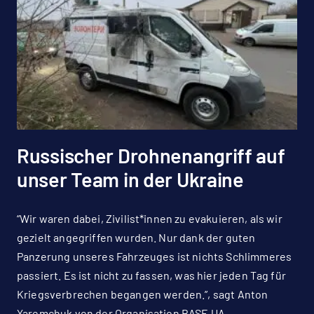
Russischer Drohnenangriff auf
unser Team in der Ukraine
“Wir waren dabei, Zivilist*innen zu evakuieren, als wir
gezielt angegriffen wurden. Nur dank der guten
Panzerung unseres Fahrzeuges ist nichts Schlimmeres
passiert. Es ist nicht zu fassen, was hier jeden Tag für
Kriegsverbrechen begangen werden.”, sagt Anton
Yaremchuk von der Organisation BASE UA.